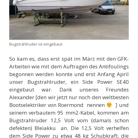
Bugstrahlruder ist eingebaut
So kam es, dass erst spät im März mit den GFK-
Arbeiten wie mit dem Auftragen des Antifoulings
begonnen werden konnte und erst Anfang April
unser Bugstrahlruder, ein Side Power SE40
eingebaut war. Dank unseres Freundes
Alexander [den wir jetzt nur noch den weltbesten
Bootselektriker von Roermond nennen
] und
seinem verbautem 95 mm2-Kabel, kommen am
Bugstrahlruder 12,5 Volt vom (damals schon
defekten) Bleiakku an. Die 12,5 Volt verhelfen
dem Side Power zu etwa 48 kg Schubkraft, die