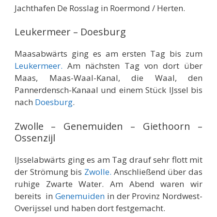
Jachthafen De Rosslag in Roermond / Herten.
Leukermeer – Doesburg
Maasabwärts ging es am ersten Tag bis zum
Leukermeer.
Am nächsten Tag von dort über
Maas, Maas-Waal-Kanal, die Waal, den
Pannerdensch-Kanaal und einem Stück IJssel bis
nach
Doesburg
.
Zwolle – Genemuiden – Giethoorn –
Ossenzijl
IJsselabwärts ging es am Tag drauf sehr flott mit
der Strömung bis
Zwolle.
Anschließend über das
ruhige Zwarte Water. Am Abend waren wir
bereits in
Genemuiden
in der Provinz Nordwest-
Overijssel und haben dort festgemacht.