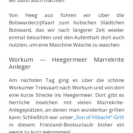
wir dann auch machten.
Von Heeg aus fuhren wir über die
Bolswarderzijlfaart zum hübschen Städtchen
Bolsward, das wir nach längerer Zeit wieder
einmal besuchten und den Aufenthalt dort auch
nutzten, um eine Maschine Wäsche zu waschen.
Workum — Heegermeer Marrekrite
Anleger
Am nächsten Tag ging es über die schöne
Workumer Trekvaart nach Workum und von dort
eine kurze Strecke ins Heegermeer. Dort gibt es
herrliche Inselchen mit vielen Marrekrite-
Anlegeplätzen, an denen man wunderbar grillen
kann. Schließlich war unser
„Son of Hibachi“-Grill
in diesem Friesland-Bootsurlaub bisher ein
wenig zu kurz gekommen!