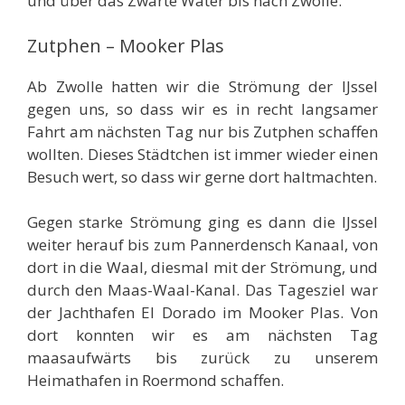
und über das Zwarte Water bis nach Zwolle.
Zutphen – Mooker Plas
Ab Zwolle hatten wir die Strömung der IJssel
gegen uns, so dass wir es in recht langsamer
Fahrt am nächsten Tag nur bis Zutphen schaffen
wollten. Dieses Städtchen ist immer wieder einen
Besuch wert, so dass wir gerne dort haltmachten.
Gegen starke Strömung ging es dann die IJssel
weiter herauf bis zum Pannerdensch Kanaal, von
dort in die Waal, diesmal mit der Strömung, und
durch den Maas-Waal-Kanal. Das Tagesziel war
der Jachthafen El Dorado im Mooker Plas. Von
dort konnten wir es am nächsten Tag
maasaufwärts bis zurück zu unserem
Heimathafen in Roermond schaffen.