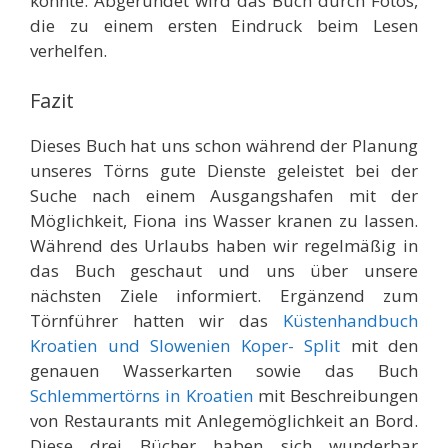
könnte. Abgerundet wird das Buch durch Fotos,
die zu einem ersten Eindruck beim Lesen
verhelfen.
Fazit
Dieses Buch hat uns schon während der Planung
unseres Törns gute Dienste geleistet bei der
Suche nach einem Ausgangshafen mit der
Möglichkeit, Fiona ins Wasser kranen zu lassen.
Während des Urlaubs haben wir regelmäßig in
das Buch geschaut und uns über unsere
nächsten Ziele informiert. Ergänzend zum
Törnführer hatten wir das
Küstenhandbuch
Kroatien und Slowenien Koper- Split
mit den
genauen Wasserkarten sowie das Buch
Schlemmertörns in Kroatien
mit Beschreibungen
von Restaurants mit Anlegemöglichkeit an Bord.
Diese drei Bücher haben sich wunderbar