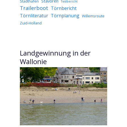
Stavoren
Stadthafen
Testbericht
Trailerboot
Törnbericht
Törnliteratur
Törnplanung
Willemsroute
Zuid-Holland
Landgewinnung in der
Wallonie