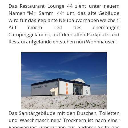
Das Restaurant Lounge 44 zieht unter neuem
Namen “Mr. Sammi 44” um, das alte Gebäude
wird für das geplante Neubauvorhaben weichen:
Auf einem Teil des ehemaligen
Campinggeländes, auf dem alten Parkplatz und
Restaurantgelände entstehen nun Wohnhäuser .
Das Sanitärgebäude mit den Duschen, Toiletten
und Waschmaschinen/ Trocknern ist nach einer
Renovierung umgezogen zur anderen Seite des