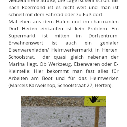
vielbefahrene Straße, die Lage ist sehr schön. Bis
nach Roermond ist es nicht weit und man ist
schnell mit dem Fahrrad oder zu Fuß dort.
Mal eben aus dem Hafen und im charmanten
Dorf Herten einkaufen ist kein Problem. Ein
Supermarkt ist mitten im Dorfzentrum.
Erwähnenswert ist auch ein genialer
Eisenwarenladen/ Heimwerkermarkt in Herten,
Schoolstrat, der quasi gleich nebenan der
Marina liegt. Ob Werkzeug, Eisenwaren oder E-
Kleinteile: Hier bekommt man fast alles für
Arbeiten am Boot und für das Heimwerken
(Marcels Karweishop, Schoolstraat 27, Herten).