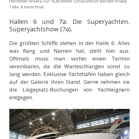
Hersteller Anvera. Für 16,80 Meter Schlauchboot werden knapp
1 Mio. € berechnet.
Hallen 6 und 7a: Die Superyachten.
Superyachtshow (7a).
Die größten Schiffe stehen in der Halle 6. Alles
was Rang und Namen hat, stellt hier aus.
Oftmals muss man vorher einen Termin
vereinbaren, da die Warteschlangen sonst zu
lang werden. Exklusive Yachthäfen haben gleich
auf der Galerie ihren Stand. Gerne nehmen sie
die Liegeplatz-Buchungen von Yachteignern
entgegen.