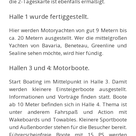
die 2-Tageskarte ist ebenfalls ermäßigt.
Halle 1 wurde fertiggestellt.
Hier werden Motoryachten von gut 9 Metern bis
ca. 20 Metern ausgestellt. Wer die mittelgroßen
Yachten von Bavaria, Beneteau, Greenline und
Sealine sehen möchte, wird hier fündig.
Hallen 3 und 4: Motorboote.
Start Boating im Mittelpunkt in Halle 3. Damit
werden kleinere Einsteigerboote ausgestellt.
Informationen und Vorträge finden statt. Boote
ab 10 Meter befinden sich in Halle 4. Thema ist
unter anderem Fahrspaß und Action mit
Wakeboards und Towables. Kleinere Sportboote
und Außenborder stehen für die Besucher bereit.
Führerscheinfreie Boote mit 15 PS werden