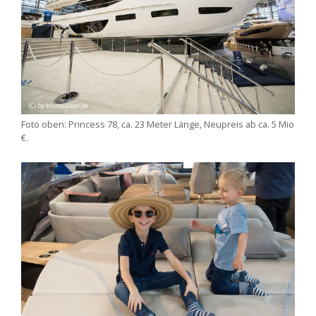
Foto oben: Princess 78, ca. 23 Meter Länge, Neupreis ab ca. 5 Mio
€.