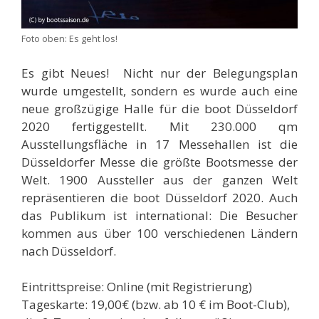
Foto oben: Es geht los!
Es gibt Neues! Nicht nur der Belegungsplan
wurde umgestellt, sondern es wurde auch eine
neue großzügige Halle für die boot Düsseldorf
2020 fertiggestellt. Mit 230.000 qm
Ausstellungsfläche in 17 Messehallen ist die
Düsseldorfer Messe die größte Bootsmesse der
Welt. 1900 Aussteller aus der ganzen Welt
repräsentieren die boot Düsseldorf 2020. Auch
das Publikum ist international: Die Besucher
kommen aus über 100 verschiedenen Ländern
nach Düsseldorf.
Eintrittspreise: Online (mit Registrierung)
Tageskarte: 19,00€ (bzw. ab 10 € im Boot-Club),