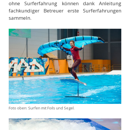
ohne Surferfahrung können dank Anleitung
fachkundiger Betreuer erste Surferfahrungen
sammeln.
Foto oben: Surfen mit Foils und Segel.