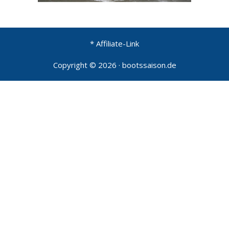
* Affiliate-Link
Copyright © 2026 · bootssaison.de