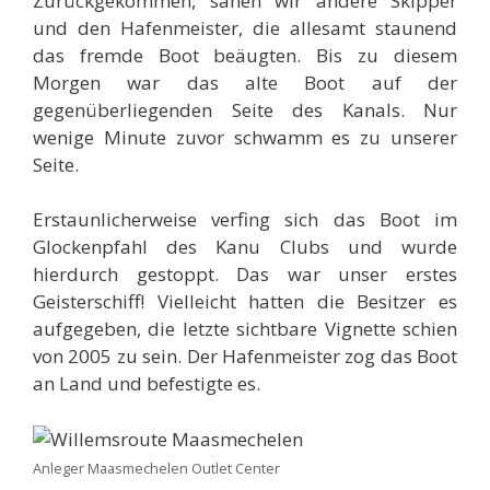
Zurückgekommen, sahen wir andere Skipper
und den Hafenmeister, die allesamt staunend
das fremde Boot beäugten. Bis zu diesem
Morgen war das alte Boot auf der
gegenüberliegenden Seite des Kanals. Nur
wenige Minute zuvor schwamm es zu unserer
Seite.
Erstaunlicherweise verfing sich das Boot im
Glockenpfahl des Kanu Clubs und wurde
hierdurch gestoppt. Das war unser erstes
Geisterschiff! Vielleicht hatten die Besitzer es
aufgegeben, die letzte sichtbare Vignette schien
von 2005 zu sein. Der Hafenmeister zog das Boot
an Land und befestigte es.
Anleger Maasmechelen Outlet Center