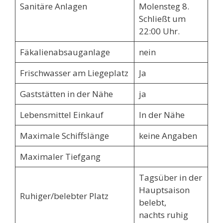
Sanitäre Anlagen
Molensteg 8.
Schließt um
22:00 Uhr.
Fäkalienabsauganlage
nein
Frischwasser am Liegeplatz
Ja
Gaststätten in der Nähe
ja
Lebensmittel Einkauf
In der Nähe
Maximale Schiffslänge
keine Angaben
Maximaler Tiefgang
Tagsüber in der
Hauptsaison
Ruhiger/belebter Platz
belebt,
nachts ruhig