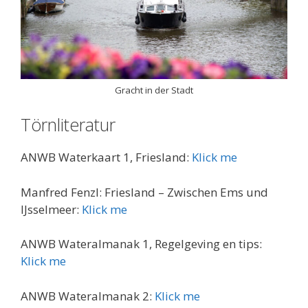
Gracht in der Stadt
Törnliteratur
ANWB Waterkaart 1, Friesland:
Klick me
Manfred Fenzl: Friesland – Zwischen Ems und
IJsselmeer:
Klick me
ANWB Wateralmanak 1, Regelgeving en tips:
Klick me
ANWB Wateralmanak 2:
Klick me