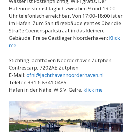
Wasser ist kostenpflichtig, WiFi gratis. Der
Hafenmeister ist täglich zwischen 9 und 19:00
Uhr telefonisch erreichbar. Von 17:00-18:00 ist er
im Hafen. Zum Sanitärgebäude geht es über die
Straße Coenensparkstraat in das kleinere
Gebäude. Preise Gastlieger Noorderhaven:
Klick
me
Stichting Jachthaven Noorderhaven Zutphen
Contrescarp, 7202AE Zutphen
E-Mail:
ofni@jachthavennoorderhaven.nl
Telefon +31 6 8341 0485
Hafen in der Nähe: W.S.V. Gelre,
klick me