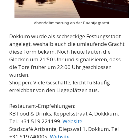
Abenddämmerung an der Baantjegracht
Dokkum wurde als sechseckige Festungsstadt
angelegt, weshalb auch die umlaufende Gracht
diese Form bekam. Noch heute läuten die
Glocken um 21:50 Uhr und signalisieren, dass
die Tore früher um 22:00 Uhr geschlossen
wurden.
Shoppen: Viele Geschäfte, leicht fußläufig
erreichbar von den Liegeplätzen aus.
Restaurant-Empfehlungen:
KB Food & Drinks, Keppelsstraat 4, Dokkkum.
Tel.: +31 519 221199.
Website
Stadscafé Artisante, Diepswal 1, Dokkum. Tel
+31 519740005,
Website