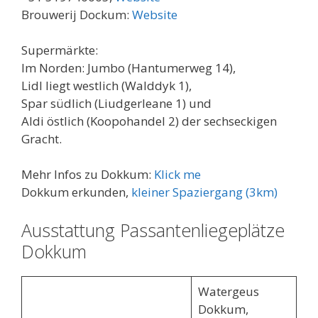
Brouwerij Dockum:
Website
Supermärkte:
Im Norden: Jumbo (Hantumerweg 14),
Lidl liegt westlich (Walddyk 1),
Spar südlich (Liudgerleane 1) und
Aldi östlich (Koopohandel 2) der sechseckigen
Gracht.
Mehr Infos zu Dokkum:
Klick me
Dokkum erkunden,
kleiner Spaziergang (3km)
Ausstattung Passantenliegeplätze
Dokkum
Watergeus
Dokkum,