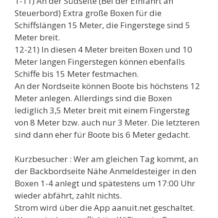
1-11) An der Südseite (Bei der Einfahrt an
Steuerbord) Extra große Boxen für die
Schiffslängen 15 Meter, die Fingerstege sind 5
Meter breit.
12-21) In diesen 4 Meter breiten Boxen und 10
Meter langen Fingerstegen können ebenfalls
Schiffe bis 15 Meter festmachen.
An der Nordseite können Boote bis höchstens 12
Meter anlegen. Allerdings sind die Boxen
lediglich 3,5 Meter breit mit einem Fingersteg
von 8 Meter bzw. auch nur 3 Meter. Die letzteren
sind dann eher für Boote bis 6 Meter gedacht.
Kurzbesucher : Wer am gleichen Tag kommt, an
der Backbordseite Nähe Anmeldesteiger in den
Boxen 1-4 anlegt und spätestens um 17:00 Uhr
wieder abfährt, zahlt nichts.
Strom wird über die App aanuit.net geschaltet.