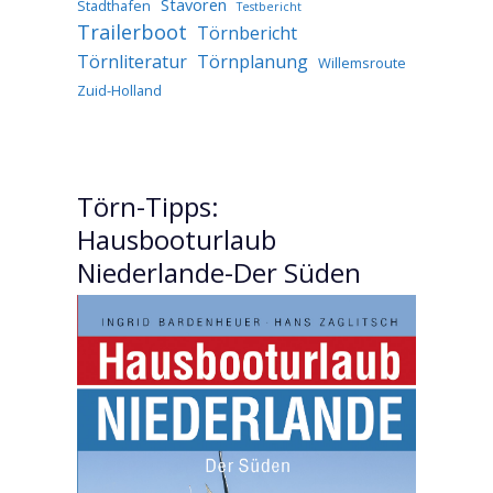
Stavoren
Stadthafen
Testbericht
Trailerboot
Törnbericht
Törnliteratur
Törnplanung
Willemsroute
Zuid-Holland
Törn-Tipps:
Hausbooturlaub
Niederlande-Der Süden