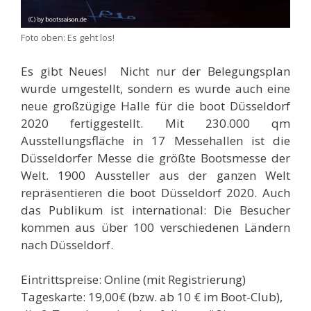
Foto oben: Es geht los!
Es gibt Neues! Nicht nur der Belegungsplan
wurde umgestellt, sondern es wurde auch eine
neue großzügige Halle für die boot Düsseldorf
2020 fertiggestellt. Mit 230.000 qm
Ausstellungsfläche in 17 Messehallen ist die
Düsseldorfer Messe die größte Bootsmesse der
Welt. 1900 Aussteller aus der ganzen Welt
repräsentieren die boot Düsseldorf 2020. Auch
das Publikum ist international: Die Besucher
kommen aus über 100 verschiedenen Ländern
nach Düsseldorf.
Eintrittspreise: Online (mit Registrierung)
Tageskarte: 19,00€ (bzw. ab 10 € im Boot-Club),