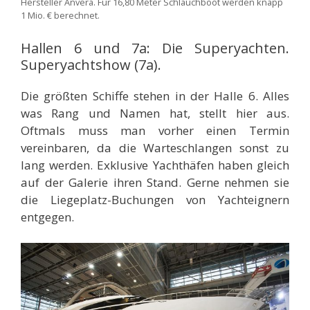
Hersteller Anvera. Für 16,80 Meter Schlauchboot werden knapp
1 Mio. € berechnet.
Hallen 6 und 7a: Die Superyachten.
Superyachtshow (7a).
Die größten Schiffe stehen in der Halle 6. Alles
was Rang und Namen hat, stellt hier aus.
Oftmals muss man vorher einen Termin
vereinbaren, da die Warteschlangen sonst zu
lang werden. Exklusive Yachthäfen haben gleich
auf der Galerie ihren Stand. Gerne nehmen sie
die Liegeplatz-Buchungen von Yachteignern
entgegen.