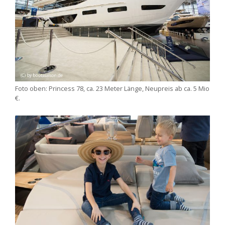
Foto oben: Princess 78, ca. 23 Meter Länge, Neupreis ab ca. 5 Mio
€.