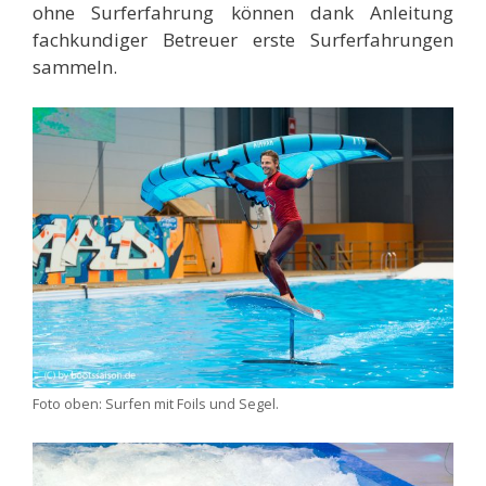
ohne Surferfahrung können dank Anleitung
fachkundiger Betreuer erste Surferfahrungen
sammeln.
Foto oben: Surfen mit Foils und Segel.