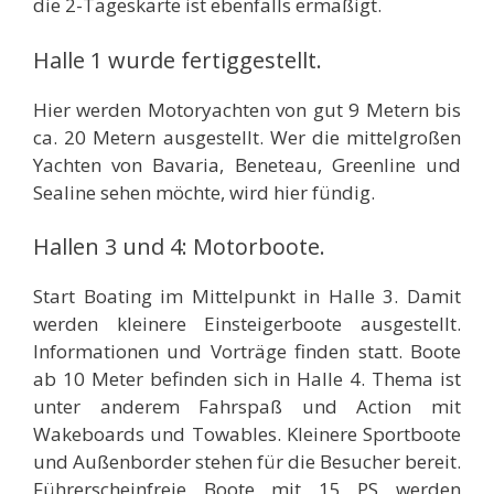
die 2-Tageskarte ist ebenfalls ermäßigt.
Halle 1 wurde fertiggestellt.
Hier werden Motoryachten von gut 9 Metern bis
ca. 20 Metern ausgestellt. Wer die mittelgroßen
Yachten von Bavaria, Beneteau, Greenline und
Sealine sehen möchte, wird hier fündig.
Hallen 3 und 4: Motorboote.
Start Boating im Mittelpunkt in Halle 3. Damit
werden kleinere Einsteigerboote ausgestellt.
Informationen und Vorträge finden statt. Boote
ab 10 Meter befinden sich in Halle 4. Thema ist
unter anderem Fahrspaß und Action mit
Wakeboards und Towables. Kleinere Sportboote
und Außenborder stehen für die Besucher bereit.
Führerscheinfreie Boote mit 15 PS werden