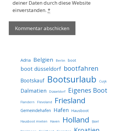
deiner Daten durch diese Website
einverstanden.
*
Belgien
Adria
boot
Berlin
bootfahren
boot düsseldorf
Bootsurlaub
Bootskauf
Cuijk
Eigenes Boot
Dalmatien
Düsseldorf
Friesland
Flandern
Flevoland
Hafen
Gemeindehafen
Hausboot
Holland
Hausboot mieten
Haven
IJssel
Kroatien