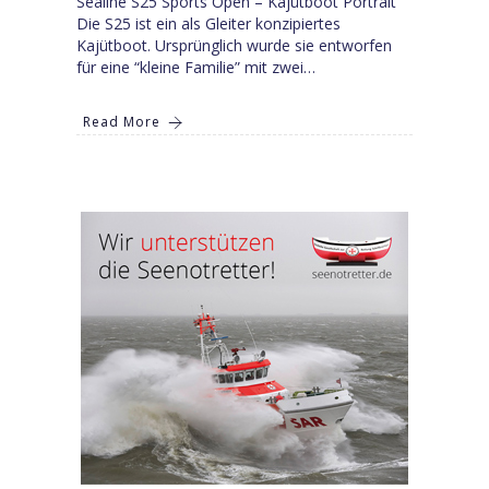
Sealine S25 Sports Open – Kajütboot Portrait
Die S25 ist ein als Gleiter konzipiertes
Kajütboot. Ursprünglich wurde sie entworfen
für eine “kleine Familie” mit zwei…
Read More