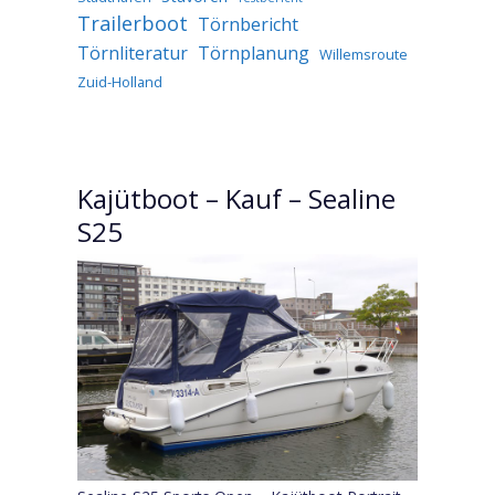
Trailerboot
Törnbericht
Törnliteratur
Törnplanung
Willemsroute
Zuid-Holland
Kajütboot – Kauf – Sealine
S25