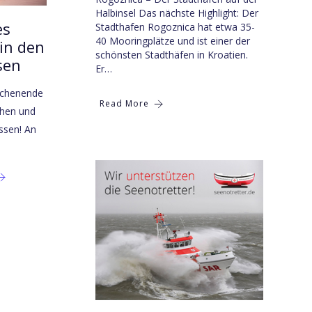
Halbinsel Das nächste Highlight: Der
es
Stadthafen Rogoznica hat etwa 35-
40 Mooringplätze und ist einer der
in den
schönsten Stadthäfen in Kroatien.
sen
Er…
ochenende
Read More
chen und
ssen! An