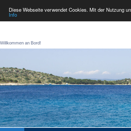
Diese Webseite verwendet Cookies. Mit der Nutzung un
Info
Zum
Inhalt
springen
Willkommen an Bord!