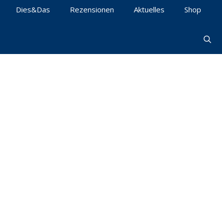
Dies&Das
Rezensionen
Aktuelles
Shop