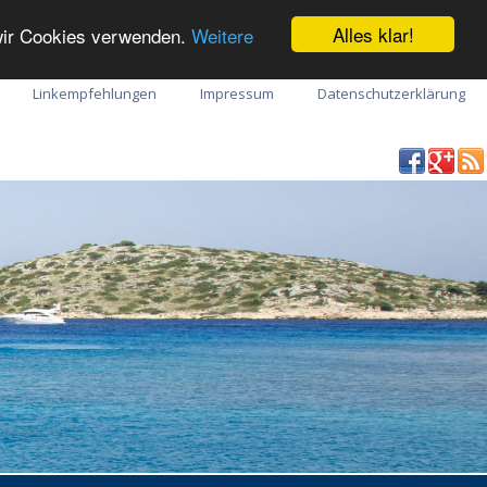
Alles klar!
 wir Cookies verwenden.
Weitere
Linkempfehlungen
Impressum
Datenschutzerklärung