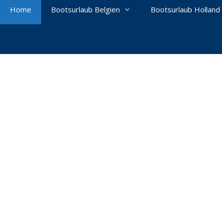
Home
Bootsurlaub Belgien
Bootsurlaub Holland