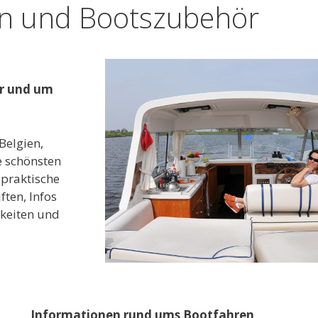
en und Bootszubehör
r und um
Belgien,
e schönsten
 praktische
ften, Infos
keiten und
Informationen rund ums Bootfahren