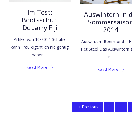
Im Test:
Auswintern in d
Bootsschuh
Sommersaiso
Dubarry Fiji
2014
Artikel von 10/2014 Schuhe
Auswintern Roermond – H
kann Frau eigentlich nie genug
Het Steel Das Auswintern s
haben,…
in…
Read More
Read More
Previous
1
…