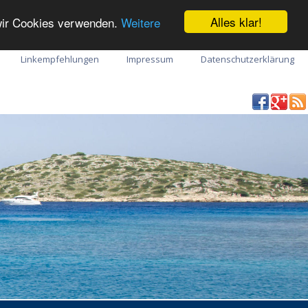
Alles klar!
 wir Cookies verwenden.
Weitere
Linkempfehlungen
Impressum
Datenschutzerklärung