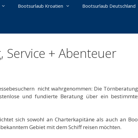
Bootsurlaub Kroatien
Bootsurlaub Deutschland
, Service + Abenteuer
n Messebesuchern nicht wahrgenommen: Die Törnberatung 
ostenlose und fundierte Beratung über ein bestimmte
ichtet sich sowohl an Charterkapitäne als auch an Boot
nbekanntem Gebiet mit dem Schiff reisen möchten.