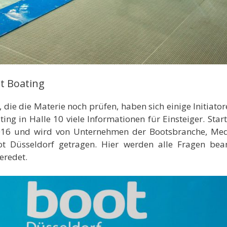
rt Boating
 die die Materie noch prüfen, haben sich einige Initiato
ting in Halle 10 viele Informationen für Einsteiger. Star
n 2016 und wird von Unternehmen der Bootsbranche, Me
Düsseldorf getragen. Hier werden alle Fragen bean
eredet.