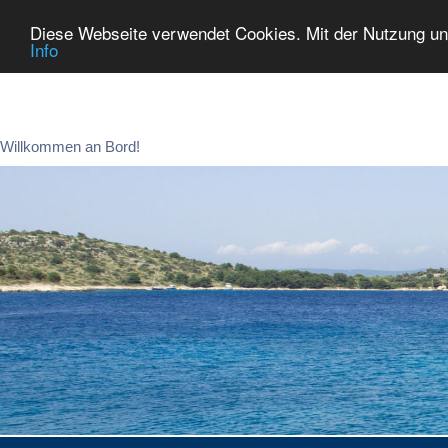
Diese Webseite verwendet Cookies. Mit der Nutzung un
Info
Zum
Inhalt
springen
Willkommen an Bord!