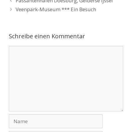
Passantenhafen Doesburg, Gelderse Ijssel
Veenpark-Museum *** Ein Besuch
Schreibe einen Kommentar
Kommentar
Name