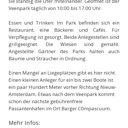
sie ständig die Ufer miteinander. Geöffnet ist der
Veenpark täglich von 10:00 bis 17:00 Uhr.
Essen und Trinken: Im Park befinden sich ein
Restaurant, eine Bäckerei und Cafés. Für
Verpflegung ist gesorgt. Beide Anlegestellen sind
grillgeeignet. Die Wiesen sind gemäht.
Angestellte Gärtner des Parks halten auch
Bäume und Sträucher in Ordnung.
Einen Mangel an Liegeplätzen gibt es hier nicht.
Einen kleinen Anleger für ein bis zwei Boote ist
ein paar Hundert Meter vorher Richtung Nieuw-
Amsterdam. Etwas nach dem Veenpark kommt
schon der nächste gebührenfreie
Passantenhafen im Ort Barger C0mpascuum.
Mehr Infos: