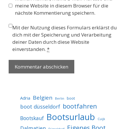
meine Website in diesem Browser für die
nächste Kommentierung speichern.
Mit der Nutzung dieses Formulars erklärst du
dich mit der Speicherung und Verarbeitung
deiner Daten durch diese Website
einverstanden.
*
Belgien
Adria
boot
Berlin
bootfahren
boot düsseldorf
Bootsurlaub
Bootskauf
Cuijk
Eigenes Boot
Dalmatien