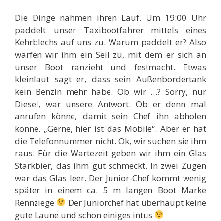
Die Dinge nahmen ihren Lauf. Um 19:00 Uhr
paddelt unser Taxibootfahrer mittels eines
Kehrblechs auf uns zu. Warum paddelt er? Also
warfen wir ihm ein Seil zu, mit dem er sich an
unser Boot ranzieht und festmacht. Etwas
kleinlaut sagt er, dass sein Außenbordertank
kein Benzin mehr habe. Ob wir …? Sorry, nur
Diesel, war unsere Antwort. Ob er denn mal
anrufen könne, damit sein Chef ihn abholen
könne. „Gerne, hier ist das Mobile“. Aber er hat
die Telefonnummer nicht. Ok, wir suchen sie ihm
raus. Für die Wartezeit geben wir ihm ein Glas
Starkbier, das ihm gut schmeckt. In zwei Zügen
war das Glas leer. Der Junior-Chef kommt wenig
später in einem ca. 5 m langen Boot Marke
Rennziege
Der Juniorchef hat überhaupt keine
gute Laune und schon einiges intus