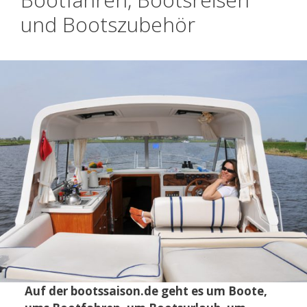
und Bootszubehör
Auf der bootssaison.de geht es um Boote,