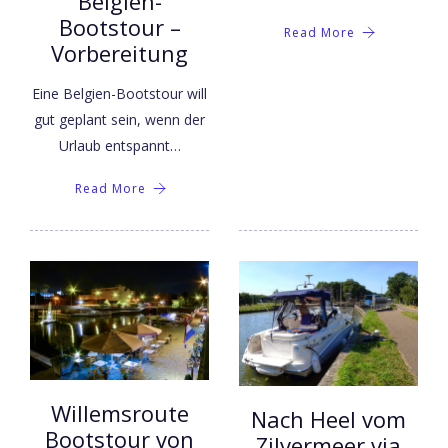
Belgien-
Bootstour –
Read More
Vorbereitung
Eine Belgien-Bootstour will
gut geplant sein, wenn der
Urlaub entspannt…
Read More
Willemsroute
Nach Heel vom
Bootstour von
Zilvermeer via