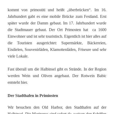
kommt von primostiti und heißt „überbrücken“. Im 16.
Jahrhundert gabt es eine mobile Brücke zum Festland. Erst
später wurde der Damm gebaut. Im 17. Jahrhundert wurde
die Stadtmauer gebaut. Der Ort Primosten hat ca 1600
Einwohner und ist sehr touristisch. Eigentlich ist hier alles auf
die Touristen ausgerichtet: Supermärkte, Bäckereien,
Eisdielen, Souvenirläden, Klamottenläden, Friseure und sehr
viele Lokale.
Fast überall um die Halbinsel gibt es Strände. In der Region
werden Wein und Oliven angebaut. Der Rotwein Babic
entsteht hier.
Der Stadthafen in Primiosten
Wir besuchen den Old Harbor, den Stadthafen auf der
Halbinsel. Die Marineros sind sofort da, weisen den Schiffen