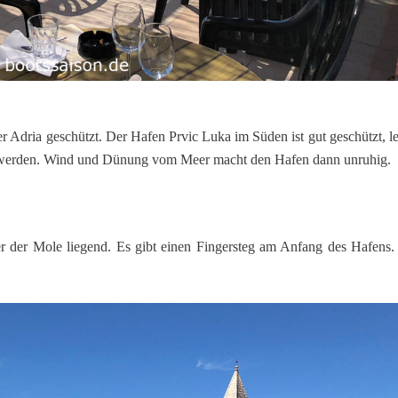
er Adria geschützt.
Der Hafen Prvic Luka im Süden ist gut geschützt, le
h werden. Wind und Dünung vom Meer macht den Hafen dann unruhig.
er der Mole liegend. Es gibt einen Fingersteg am Anfang des Hafens. 