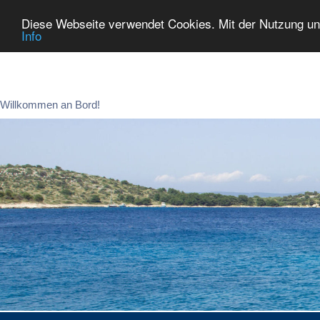
Diese Webseite verwendet Cookies. Mit der Nutzung un
Info
Zum
Inhalt
springen
Willkommen an Bord!