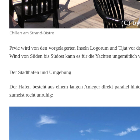
Chillen am Strand-Bistro
Prvic wird von den vorgelagerten Inseln Logorum und Tijat vor d
Wind von Süden bis Südost kann es für die Yachten ungemütlic
Der Stadthafen und Umgebung
Der Hafen besteht aus einem langen Anleger direkt parallel hint
zumeist recht unruhig: