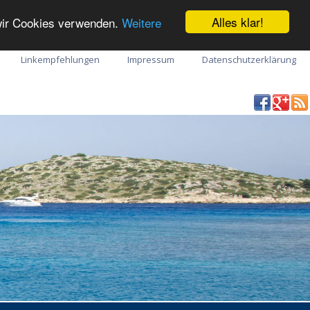
Alles klar!
 wir Cookies verwenden.
Weitere
Linkempfehlungen
Impressum
Datenschutzerklärung